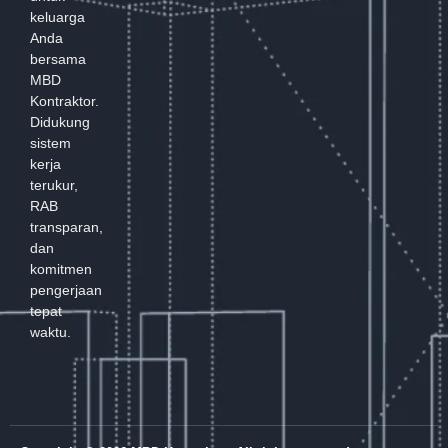
keluarga
Anda
bersama
MBD
Kontraktor.
Didukung
sistem
kerja
terukur,
RAB
transparan,
dan
komitmen
pengerjaan
tepat
waktu.