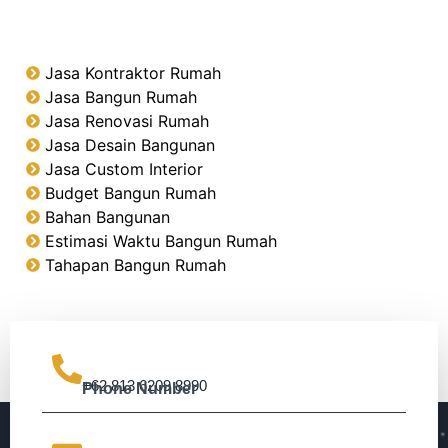
Jasa Kontraktor Rumah
Jasa Bangun Rumah
Jasa Renovasi Rumah
Jasa Desain Bangunan
Jasa Custom Interior
Budget Bangun Rumah
Bahan Bangunan
Estimasi Waktu Bangun Rumah
Tahapan Bangun Rumah
+62 813 6209 8990
Phone Number