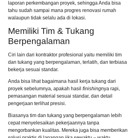
laporan perkembangan proyek, sehingga Anda bisa
tahu sudah sampai mana progres renovasi rumah
walaupun tidak selalu ada di lokasi.
Memiliki Tim & Tukang
Berpengalaman
Ciri lain dari kontraktor profesional yaitu memiliki tim
dan tukang yang berpengalaman, terlatih, dan terbiasa
bekerja sesuai standar.
Anda bisa lihat bagaimana hasil kerja tukang dari
proyek sebelumnya, apakah hasil
finishing
nya rapi,
pemasangan material sesuai standar, dan detail
pengerjaan terlihat presisi.
Biasanya tim dan tukang yang berpengalaman lebih
cepat menyelesaikan pekerjaannya tanpa
mengorbankan kualitas. Mereka juga bisa memberikan
solusi praktis di lapangan jika sewaktu – waktu