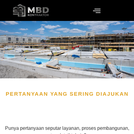
PERTANYAAN YANG SERING DIAJUKAN
Punya pertanyaan seputar layanan, proses pembangunan,