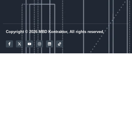
Copyright © 2026 MBD Kontraktor, All rights reserved.