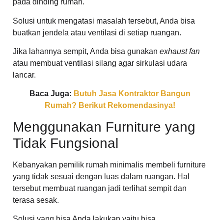
pada dinding rumah.
Solusi untuk mengatasi masalah tersebut, Anda bisa
buatkan jendela atau ventilasi di setiap ruangan.
Jika lahannya sempit, Anda bisa gunakan
exhaust fan
atau membuat ventilasi silang agar sirkulasi udara
lancar.
Baca Juga:
Butuh Jasa Kontraktor Bangun
Rumah? Berikut Rekomendasinya!
Menggunakan Furniture yang
Tidak Fungsional
Kebanyakan pemilik rumah minimalis membeli furniture
yang tidak sesuai dengan luas dalam ruangan. Hal
tersebut membuat ruangan jadi terlihat sempit dan
terasa sesak.
Solusi yang bisa Anda lakukan yaitu bisa