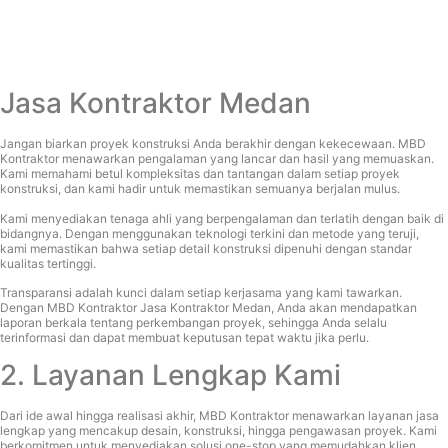
Jasa Kontraktor Medan
Jangan biarkan proyek konstruksi Anda berakhir dengan kekecewaan. MBD
Kontraktor menawarkan pengalaman yang lancar dan hasil yang memuaskan.
Kami memahami betul kompleksitas dan tantangan dalam setiap proyek
konstruksi, dan kami hadir untuk memastikan semuanya berjalan mulus.
Kami menyediakan tenaga ahli yang berpengalaman dan terlatih dengan baik di
bidangnya. Dengan menggunakan teknologi terkini dan metode yang teruji,
kami memastikan bahwa setiap detail konstruksi dipenuhi dengan standar
kualitas tertinggi.
Transparansi adalah kunci dalam setiap kerjasama yang kami tawarkan.
Dengan MBD Kontraktor Jasa Kontraktor Medan, Anda akan mendapatkan
laporan berkala tentang perkembangan proyek, sehingga Anda selalu
terinformasi dan dapat membuat keputusan tepat waktu jika perlu.
2. Layanan Lengkap Kami
Dari ide awal hingga realisasi akhir, MBD Kontraktor menawarkan layanan jasa
lengkap yang mencakup desain, konstruksi, hingga pengawasan proyek. Kami
berkomitmen untuk menyediakan solusi one-stop yang memudahkan klien