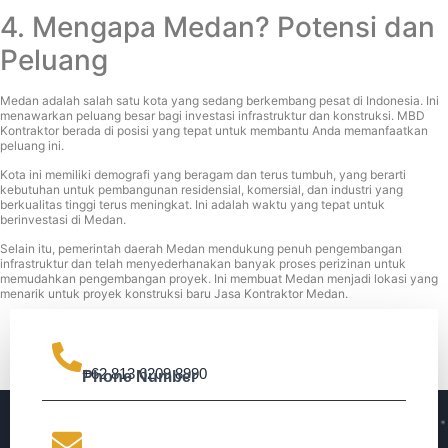
4. Mengapa Medan? Potensi dan
Peluang
Medan adalah salah satu kota yang sedang berkembang pesat di Indonesia. Ini
menawarkan peluang besar bagi investasi infrastruktur dan konstruksi. MBD
Kontraktor berada di posisi yang tepat untuk membantu Anda memanfaatkan
peluang ini.
Kota ini memiliki demografi yang beragam dan terus tumbuh, yang berarti
kebutuhan untuk pembangunan residensial, komersial, dan industri yang
berkualitas tinggi terus meningkat. Ini adalah waktu yang tepat untuk
berinvestasi di Medan.
Selain itu, pemerintah daerah Medan mendukung penuh pengembangan
infrastruktur dan telah menyederhanakan banyak proses perizinan untuk
memudahkan pengembangan proyek. Ini membuat Medan menjadi lokasi yang
menarik untuk proyek konstruksi baru Jasa Kontraktor Medan.
+62 813 6209 8990
Phone Number