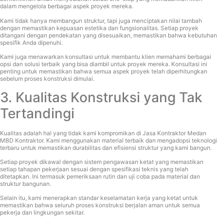
dalam mengelola berbagai aspek proyek mereka.
Kami tidak hanya membangun struktur, tapi juga menciptakan nilai tambah
dengan memastikan kepuasan estetika dan fungsionalitas. Setiap proyek
ditangani dengan pendekatan yang disesuaikan, memastikan bahwa kebutuhan
spesifik Anda dipenuhi.
Kami juga menawarkan konsultasi untuk membantu klien memahami berbagai
opsi dan solusi terbaik yang bisa diambil untuk proyek mereka. Konsultasi ini
penting untuk memastikan bahwa semua aspek proyek telah diperhitungkan
sebelum proses konstruksi dimulai.
3. Kualitas Konstruksi yang Tak
Tertandingi
Kualitas adalah hal yang tidak kami kompromikan di Jasa Kontraktor Medan
MBD Kontraktor. Kami menggunakan material terbaik dan mengadopsi teknologi
terbaru untuk memastikan durabilitas dan efisiensi struktur yang kami bangun.
Setiap proyek dikawal dengan sistem pengawasan ketat yang memastikan
setiap tahapan pekerjaan sesuai dengan spesifikasi teknis yang telah
ditetapkan. Ini termasuk pemeriksaan rutin dan uji coba pada material dan
struktur bangunan.
Selain itu, kami menerapkan standar keselamatan kerja yang ketat untuk
memastikan bahwa seluruh proses konstruksi berjalan aman untuk semua
pekerja dan lingkungan sekitar.