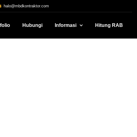
halo@mbdkontraktor.com
folio
Hubungi
Informasi
Hitung RAB