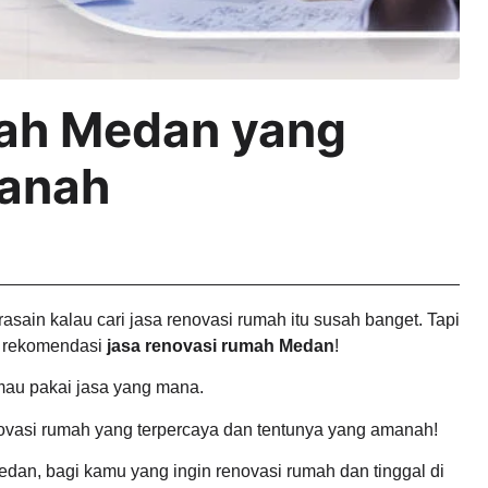
ah Medan yang
manah
sain kalau cari jasa renovasi rumah itu susah banget. Tapi
pa rekomendasi
jasa renovasi rumah Medan
!
 mau pakai jasa yang mana.
novasi rumah yang terpercaya dan tentunya yang amanah!
edan, bagi kamu yang ingin renovasi rumah dan tinggal di