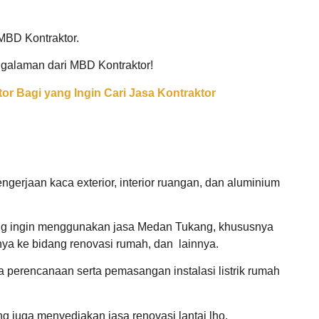
MBD Kontraktor.
ngalaman dari MBD Kontraktor!
or Bagi yang Ingin Cari Jasa Kontraktor
erjaan kaca exterior, interior ruangan, dan aluminium
yang ingin menggunakan jasa Medan Tukang, khususnya
ya ke bidang renovasi rumah, dan lainnya.
perencanaan serta pemasangan instalasi listrik rumah
 juga menyediakan jasa renovasi lantai lho.