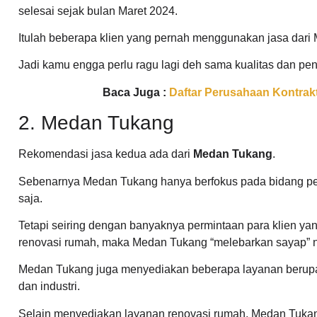
selesai sejak bulan Maret 2024.
Itulah beberapa klien yang pernah menggunakan jasa dari 
Jadi kamu engga perlu ragu lagi deh sama kualitas dan pe
Baca Juga :
Daftar Perusahaan Kontrakt
2. Medan Tukang
Rekomendasi jasa kedua ada dari
Medan Tukang
.
Sebenarnya Medan Tukang hanya berfokus pada bidang peng
saja.
Tetapi seiring dengan banyaknya permintaan para klien 
renovasi rumah, maka Medan Tukang “melebarkan sayap” n
Medan Tukang juga menyediakan beberapa layanan berupa 
dan industri.
Selain menyediakan layanan renovasi rumah, Medan Tukang