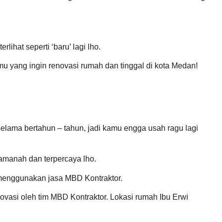
ihat seperti ‘baru’ lagi lho.
u yang ingin renovasi rumah dan tinggal di kota Medan!
elama bertahun – tahun, jadi kamu engga usah ragu lagi
amanah dan terpercaya lho.
 menggunakan jasa MBD Kontraktor.
ovasi oleh tim MBD Kontraktor. Lokasi rumah Ibu Erwi