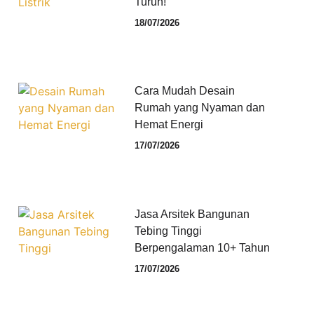
Turun!
18/07/2026
Cara Mudah Desain
Rumah yang Nyaman dan
Hemat Energi
17/07/2026
Jasa Arsitek Bangunan
Tebing Tinggi
Berpengalaman 10+ Tahun
17/07/2026