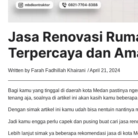
Jasa Renovasi Rum
Terpercaya dan A
Written by
Farah Fadhillah Khairani
/
April 21, 2024
Bagi kamu yang tinggal di daerah kota Medan pastinya ngera
tenang aja, soalnya di artikel ini akan kasih kamu bebera
Dengan simak artikel ini kamu udah bisa nentuin nantinya
Jadi kamu engga perlu capek dan pusing buat cari jasa re
Lebih lanjut simak ya beberapa rekomendasi jasa di kota M