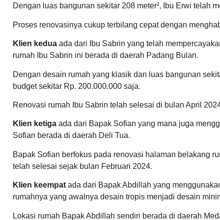
Dengan luas bangunan sekitar 208 meter², Ibu Erwi telah 
Proses renovasinya cukup terbilang cepat dengan menghab
Klien kedua
ada dari Ibu Sabrin yang telah mempercayaka
rumah Ibu Sabrin ini berada di daerah Padang Bulan.
Dengan desain rumah yang klasik dan luas bangunan sekita
budget sekitar Rp. 200.000.000 saja.
Renovasi rumah Ibu Sabrin telah selesai di bulan April 2024
Klien ketiga
ada dari Bapak Sofian yang mana juga mengg
Sofian berada di daerah Deli Tua.
Bapak Sofian berfokus pada renovasi halaman belakang r
telah selesai sejak bulan Februari 2024.
Klien keempat
ada dari Bapak Abdillah yang menggunakan
rumahnya yang awalnya desain tropis menjadi desain mini
Lokasi rumah Bapak Abdillah sendiri berada di daerah Med