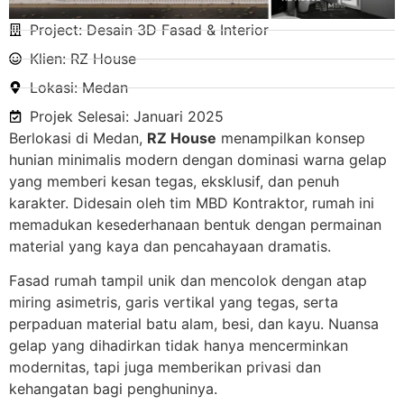
Project: Desain 3D Fasad & Interior
Klien: RZ House
Lokasi: Medan
Projek Selesai: Januari 2025
Berlokasi di Medan,
RZ House
menampilkan konsep
hunian minimalis modern dengan dominasi warna gelap
yang memberi kesan tegas, eksklusif, dan penuh
karakter. Didesain oleh tim MBD Kontraktor, rumah ini
memadukan kesederhanaan bentuk dengan permainan
material yang kaya dan pencahayaan dramatis.
Fasad rumah tampil unik dan mencolok dengan atap
miring asimetris, garis vertikal yang tegas, serta
perpaduan material batu alam, besi, dan kayu. Nuansa
gelap yang dihadirkan tidak hanya mencerminkan
modernitas, tapi juga memberikan privasi dan
kehangatan bagi penghuninya.