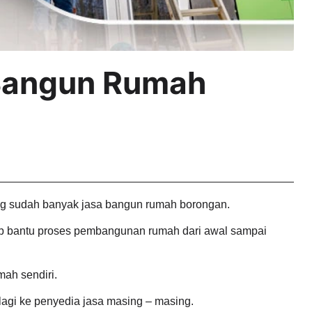
 Bangun Rumah
ang sudah banyak jasa bangun rumah borongan.
p bantu proses pembangunan rumah dari awal sampai
mah sendiri.
lagi ke penyedia jasa masing – masing.