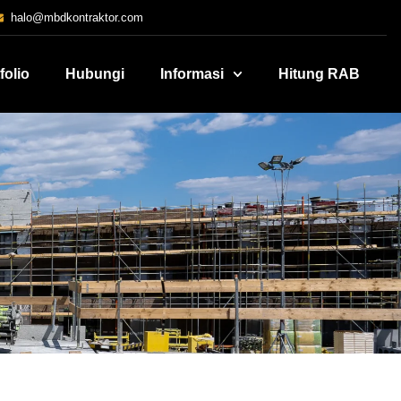
halo@mbdkontraktor.com
folio
Hubungi
Informasi
Hitung RAB