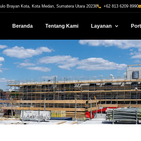
Pulo Brayan Kota, Kota Medan, Sumatera Utara 20238
+62 813 6209 8990
Beranda
Tentang Kami
Layanan
Port