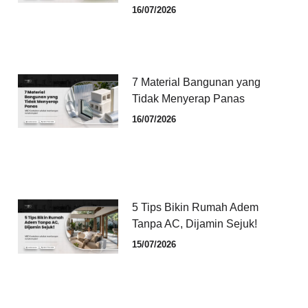
16/07/2026
7 Material Bangunan yang
Tidak Menyerap Panas
16/07/2026
5 Tips Bikin Rumah Adem
Tanpa AC, Dijamin Sejuk!
15/07/2026