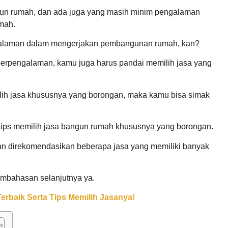
 rumah, dan ada juga yang masih minim pengalaman
mah.
ngalaman dalam mengerjakan pembangunan rumah, kan?
berpengalaman, kamu juga harus pandai memilih jasa yang
pilih jasa khususnya yang borongan, maka kamu bisa simak
ips memilih jasa bangun rumah khususnya yang borongan.
an direkomendasikan beberapa jasa yang memiliki banyak
embahasan selanjutnya ya.
rbaik Serta Tips Memilih Jasanya!