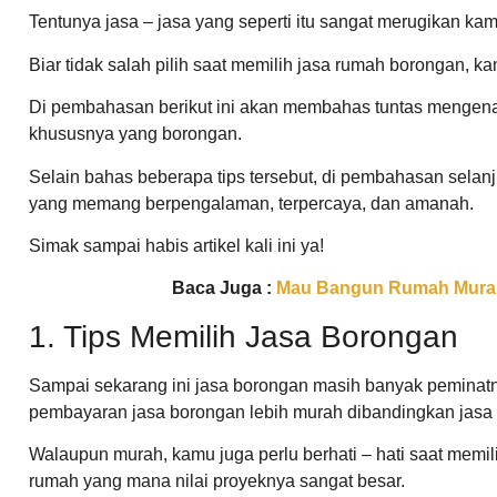
Tentunya jasa – jasa yang seperti itu sangat merugikan k
Biar tidak salah pilih saat memilih jasa rumah borongan, k
Di pembahasan berikut ini akan membahas tuntas mengena
khususnya yang borongan.
Selain bahas beberapa tips tersebut, di pembahasan sela
yang memang berpengalaman, terpercaya, dan amanah.
Simak sampai habis artikel kali ini ya!
Baca Juga :
Mau Bangun Rumah Murah?
1. Tips Memilih Jasa Borongan
Sampai sekarang ini jasa borongan masih banyak peminatnya
pembayaran jasa borongan lebih murah dibandingkan jasa k
Walaupun murah, kamu juga perlu berhati – hati saat memi
rumah yang mana nilai proyeknya sangat besar.