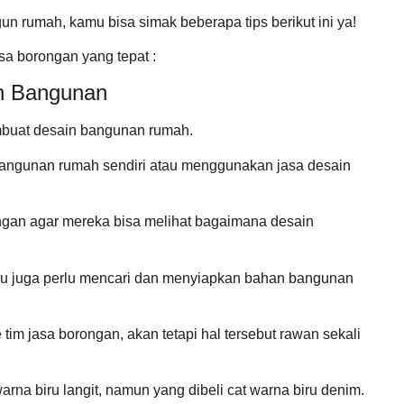
un rumah, kamu bisa simak beberapa tips berikut ini ya!
sa borongan yang tepat :
n Bangunan
embuat desain bangunan rumah.
bangunan rumah sendiri atau menggunakan jasa desain
ongan agar mereka bisa melihat bagaimana desain
u juga perlu mencari dan menyiapkan bahan bangunan
im jasa borongan, akan tetapi hal tersebut rawan sekali
na biru langit, namun yang dibeli cat warna biru denim.