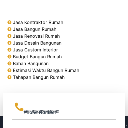
Jasa Kontraktor Rumah
Jasa Bangun Rumah
Jasa Renovasi Rumah
Jasa Desain Bangunan
Jasa Custom Interior
Budget Bangun Rumah
Bahan Bangunan
Estimasi Waktu Bangun Rumah
Tahapan Bangun Rumah
+62 813 6209 8990
Phone Number