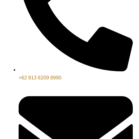
+62 813 6209 8990