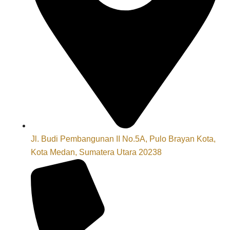
Jl. Budi Pembangunan II No.5A, Pulo Brayan Kota,
Kota Medan, Sumatera Utara 20238