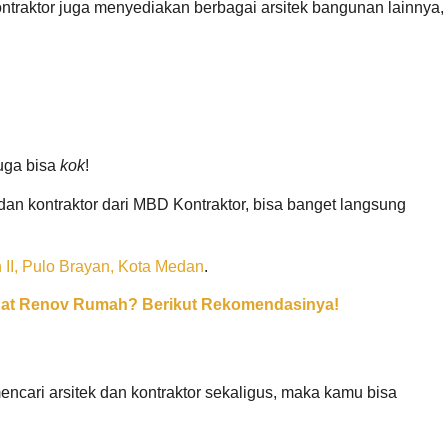
traktor juga menyediakan berbagai arsitek bangunan lainnya,
juga bisa
kok
!
an kontraktor dari MBD Kontraktor, bisa banget langsung
II, Pulo Brayan, Kota Medan
.
Buat Renov Rumah? Berikut Rekomendasinya!
cari arsitek dan kontraktor sekaligus, maka kamu bisa