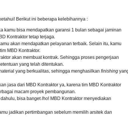
tahui! Berikut ini beberapa kelebihannya :
ka kamu bisa mendapatkan garansi 1 bulan sebagai jaminan
BD Kontraktor tetap terjaga.
mu akan mendapatkan pelayanan terbaik. Selain itu, kamu
tim MBD Kontraktor.
aktor akan membuat kontrak. Sehingga proses pengerjaan
tentuan yang telah ditentukan.
terial yang berkualitas, sehingga menghasilkan
finishing
yan
n jasa dari MBD Kontraktor ya, karena tim MBD Kontraktor
berbagai macam proyek pembangunan.
 dahulu, bisa banget
lho
! MBD Kontraktor menyediakan
kamu jadikan pertimbangan sebelum memilih arsitek dan