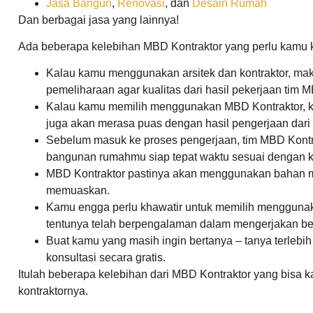
Jasa Bangun
,
Renovasi
, dan
Desain Rumah
Dan berbagai jasa yang lainnya!
Ada beberapa kelebihan MBD Kontraktor yang perlu kamu ke
Kalau kamu menggunakan arsitek dan kontraktor, ma
pemeliharaan agar kualitas dari hasil pekerjaan tim M
Kalau kamu memilih menggunakan MBD Kontraktor, ka
juga akan merasa puas dengan hasil pengerjaan dari 
Sebelum masuk ke proses pengerjaan, tim MBD Kontr
bangunan rumahmu siap tepat waktu sesuai dengan ke
MBD Kontraktor pastinya akan menggunakan bahan ma
memuaskan.
Kamu engga perlu khawatir untuk memilih menggunaka
tentunya telah berpengalaman dalam mengerjakan 
Buat kamu yang masih ingin bertanya – tanya terlebih
konsultasi secara gratis.
Itulah beberapa kelebihan dari MBD Kontraktor yang bisa 
kontraktornya.