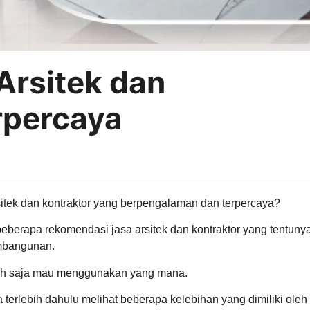
Arsitek dan
rpercaya
itek dan kontraktor yang berpengalaman dan terpercaya?
beberapa rekomendasi jasa arsitek dan kontraktor yang tentuny
mbangunan.
ilih saja mau menggunakan yang mana.
erlebih dahulu melihat beberapa kelebihan yang dimiliki oleh