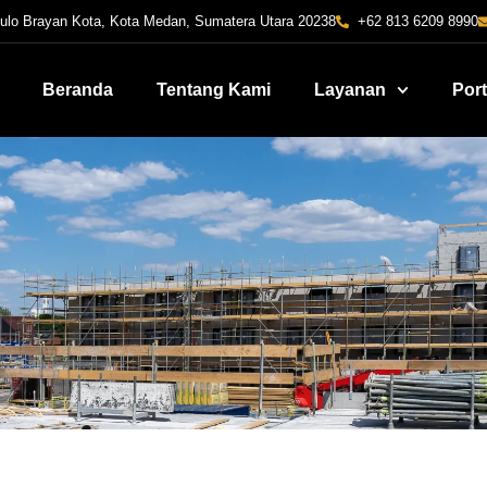
Pulo Brayan Kota, Kota Medan, Sumatera Utara 20238
+62 813 6209 8990
Beranda
Tentang Kami
Layanan
Port