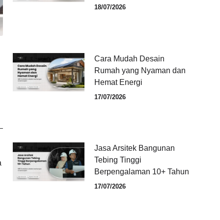
18/07/2026
Cara Mudah Desain
Rumah yang Nyaman dan
Hemat Energi
17/07/2026
Jasa Arsitek Bangunan
Tebing Tinggi
a
Berpengalaman 10+ Tahun
17/07/2026