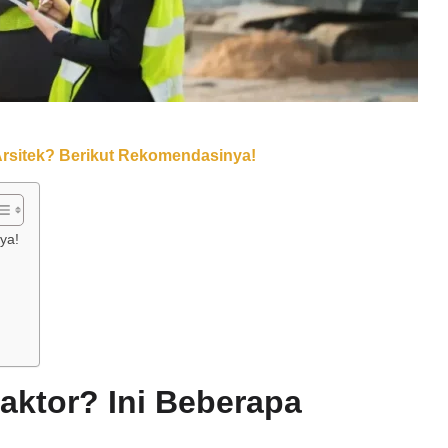
Arsitek? Berikut Rekomendasinya!
ya!
raktor? Ini Beberapa