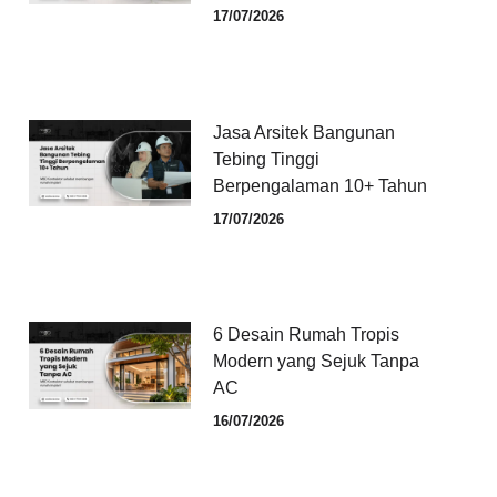
17/07/2026
Jasa Arsitek Bangunan
Tebing Tinggi
Berpengalaman 10+ Tahun
17/07/2026
6 Desain Rumah Tropis
Modern yang Sejuk Tanpa
AC
16/07/2026