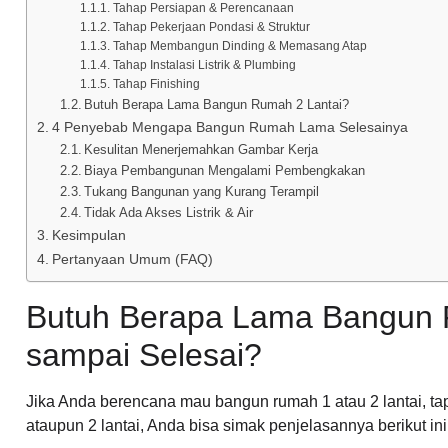
Tahap Persiapan & Perencanaan
Tahap Pekerjaan Pondasi & Struktur
Tahap Membangun Dinding & Memasang Atap
Tahap Instalasi Listrik & Plumbing
Tahap Finishing
Butuh Berapa Lama Bangun Rumah 2 Lantai?
4 Penyebab Mengapa Bangun Rumah Lama Selesainya
Kesulitan Menerjemahkan Gambar Kerja
Biaya Pembangunan Mengalami Pembengkakan
Tukang Bangunan yang Kurang Terampil
Tidak Ada Akses Listrik & Air
Kesimpulan
Pertanyaan Umum (FAQ)
Butuh Berapa Lama Bangun R
sampai Selesai?
Jika Anda berencana mau bangun rumah 1 atau 2 lantai, t
ataupun 2 lantai, Anda bisa simak penjelasannya berikut i