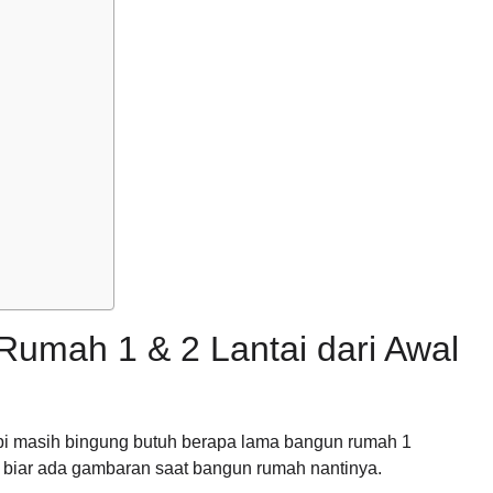
umah 1 & 2 Lantai dari Awal
api masih bingung butuh berapa lama bangun rumah 1
ni biar ada gambaran saat bangun rumah nantinya.