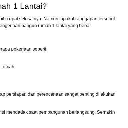
ah 1 Lantai?
bih cepat selesainya. Namun, apakah anggapan tersebut
engerjaan bangun rumah 1 lantai yang benar.
erapa pekerjaan seperti:
n rumah
ap persiapan dan perencanaan sangat penting dilakukan
visi mendadak saat pembangunan berlangsung. Semakin