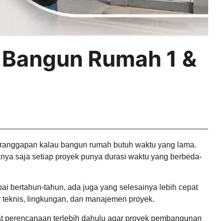
 Bangun Rumah 1 &
anggapan kalau bangun rumah butuh waktu yang lama.
nya saja setiap proyek punya durasi waktu yang berbeda-
 bertahun-tahun, ada juga yang selesainya lebih cepat
r teknis, lingkungan, dan manajemen proyek.
t perencanaan terlebih dahulu agar proyek pembangunan