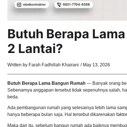
Butuh Berapa Lama
2 Lantai?
Written by
Farah Fadhillah Khairani
/
May 13, 2026
Butuh Berapa Lama Bangun Rumah
— Banyak orang ber
Sebenarnya anggapan tersebut tidak sepenuhnya salah, ha
beda.
Ada pembangunan rumah yang selesainya lebih lama sampai
hanya beberapa bulan saja. Hal tersebut dikarenakan fakto
Maka dari itu, sebelum bangun rumah ada baiknya membua