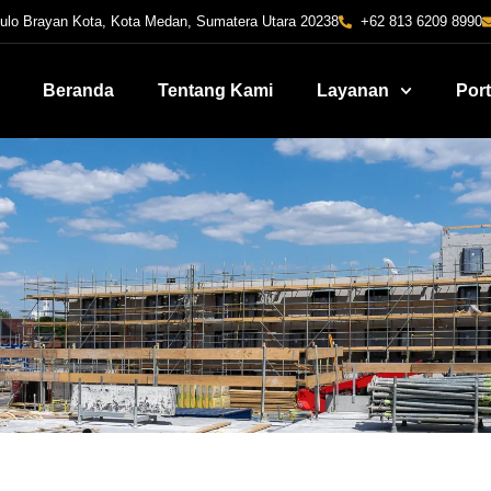
Pulo Brayan Kota, Kota Medan, Sumatera Utara 20238
+62 813 6209 8990
Beranda
Tentang Kami
Layanan
Port