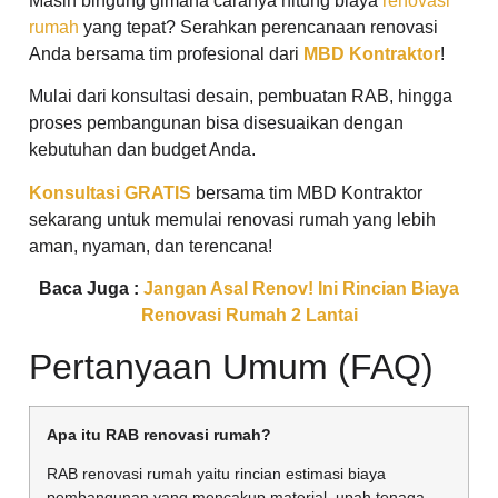
Masih bingung gimana caranya hitung biaya
renovasi
rumah
yang tepat? Serahkan perencanaan renovasi
Anda bersama tim profesional dari
MBD Kontraktor
!
Mulai dari konsultasi desain, pembuatan RAB, hingga
proses pembangunan bisa disesuaikan dengan
kebutuhan dan budget Anda.
Konsultasi GRATIS
bersama tim MBD Kontraktor
sekarang untuk memulai renovasi rumah yang lebih
aman, nyaman, dan terencana!
Baca Juga :
Jangan Asal Renov! Ini Rincian Biaya
Renovasi Rumah 2 Lantai
Pertanyaan Umum (FAQ)
Apa itu RAB renovasi rumah?
RAB renovasi rumah yaitu rincian estimasi biaya
pembangunan yang mencakup material, upah tenaga