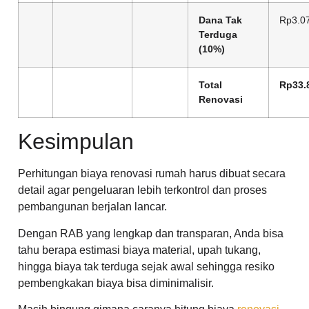
Dana Tak
Rp3.0
Terduga
(10%)
Total
Rp33.
Renovasi
Kesimpulan
Perhitungan biaya renovasi rumah harus dibuat secara
detail agar pengeluaran lebih terkontrol dan proses
pembangunan berjalan lancar.
Dengan RAB yang lengkap dan transparan, Anda bisa
tahu berapa estimasi biaya material, upah tukang,
hingga biaya tak terduga sejak awal sehingga resiko
pembengkakan biaya bisa diminimalisir.