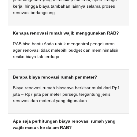
kerja, hingga biaya tambahan lainnya selama proses
renovasi berlangsung.
Kenapa renovasi rumah wajib menggunakan RAB?
RAB bisa bantu Anda untuk mengontrol pengeluaran
agar renovasi tidak melebihi budget dan meminimalisir
resiko biaya tak terduga.
Berapa biaya renovasi rumah per meter?
Biaya renovasi rumah biasanya berkisar mulai dari Rp1
juta – Rp7 juta per meter persegi, tergantung jenis
renovasi dan material yang digunakan.
Apa saja perhitungan biaya renovasi rumah yang
wajib masuk ke dalam RAB?